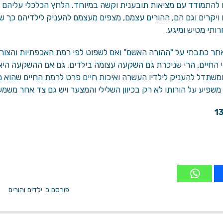
 להתמודד עם מציאות תובענית וקשה במיוחד. הלחץ הכלכלי עליהם 
 ויקרים וגם הם, ההורים עצמם, מצפים מעצמם להעניק לילדיהם כך 
ותי מטיש ומיגע.
ר כתבתי על "ההורה האשם" ואם לשפוט לפי רמת האכפתיות והצורך 
החיים, הרי שניכרת גם השקעה עצומה בילדים. גם אם ההשקעה היא 
ומשתדל להעניק לילדיו העשרה ואיכות חיים פרט לרמת החיים שהוא 
משפיע על הורותו לא רק בכיוון השלילי והמצער ויש גם צד אחר משמ
13
פורסם ב:
ילדים והורים