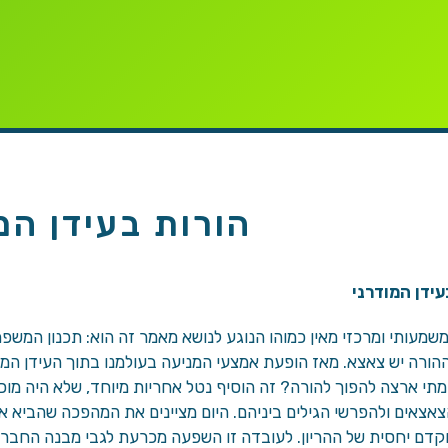
הורות בעידן המ
עידן המודרני
מעותי ומרכזי מאין כמוהו הנוגע לנושא מאמר זה הוא: תכנון המשפ
ההורה יש צאצא. מאז הופעת אמצעי המניעה בעולמנו בתוך העידן המ
תי ארצה להפוך להורה? זה הוסיף נטל אחריות מיוחד, שלא היה מוכר
צאצאים ולהפרשי הגילים ביניהם. היום מציינים את המהפכה שהביא 
דם יחסית של ההריון. לעובדה זו השפעה מכרעת לגבי מבנה החברות