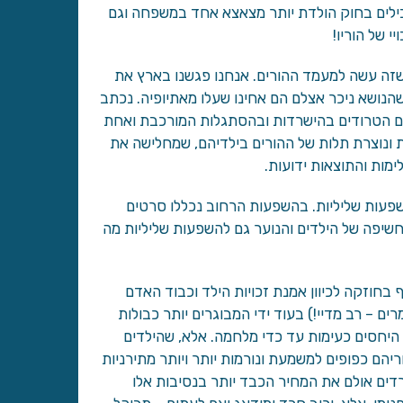
גבילים בחוק הולדת יותר מצאצא אחד במשפחה וגם
 של הוריו!
זה עשה למעמד ההורים. אנחנו פגשנו בארץ את
הנושא ניכר אצלם הם אחינו שעלו מאתיופיה. נכתב
הם הטרודים בהישרדות ובהסתגלות המורכבת ואחת
 ונוצרת תלות של ההורים בילדיהם, שמחלישה את
מות והתוצאות ידועות.
פעות שליליות. בהשפעות הרחוב נכללו סרטים
שיפה של הילדים והנוער גם להשפעות שליליות מה
בחוזקה לכיוון אמנת זכויות הילד וכבוד האדם
ם – רב מדיי!) בעוד ידי המבוגרים יותר כבולות
היחסים כעימות עד כדי מלחמה. אלא, שהילדים
יהם כפופים למשמעת ונורמות יותר ויותר מתירניות
רדים אולם את המחיר הכבד יותר בנסיבות אלו