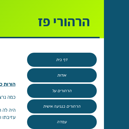
הרהורי פז
דף בית
אודות
הורות כ
הרהורים על
כמה נרצה
הרהורים בנגיעה אישית
היה לה 
עזיבתו ו
עמדה