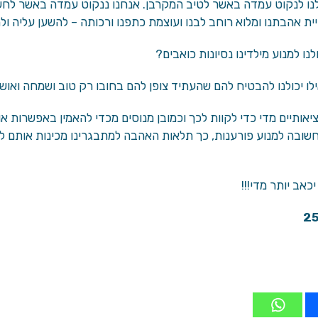
לנו לנקוט עמדה באשר לטיב המקרבן. אנחנו ננקוט עמדה באשר לחשיב
ת אהבתנו ומלוא רוחב לבנו ועוצמת כתפנו ורכותה – להשען עליה ו
ולנו למנוע מילדינו נסיונות כואבים?
ילו יכולנו להבטיח להם שהעתיד צופן להם בחובו רק טוב ושמחה ואושר
יאותיים מדי כדי לקוות לכך וכמובן מנוסים מכדי להאמין באפשרות אוט
שובה למנוע פורענות, כך תלאות האהבה למתבגרינו מכינות אותם לק
כאב יותר מדי!!!
25