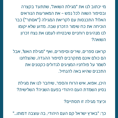
מי יכתוב לנו את "מגילת השואה", שתתעד בקצרה
ובסיפור השווה לכל נפש – את המאורעות הנוראים
האלו? התכנסות עם לקריאת המגילה ("אסתר") כבר
הוכיחה את כח שימור הזכרון שבה. מדוע שלא יקומו
לנו מנהיגים רוחניים שיבטיחו לעמנו את נצח זכרון
השואה?
קראנו ספרים, שירים וסיפורים, ואף "מגילת האש", אבל
הם כולם אינם מתקרבים לסיפור ההגדה, שהצלחנו
לשמר על פולחניו המציגים לגדולים כקטנים את
התכנים שהיא באה להנחיל.
היכן, אפוא, איש הרוח והספר, שיחבר לנו את מגילת
נסיון השמדת העם היהודי בפעם השניה? השלישית?
וכיצד מגילה זו תסתיים?
כך: "בארץ ישראל קם העם היהודי, בה עוצבה דמותו…"