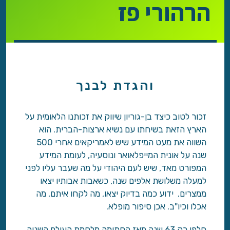
הרהורי פז
והגדת לבנך
זכור לטוב כיצד בן-גוריון שיווק את זכותנו הלאומית על
הארץ הזאת בשיחתו עם נשיא ארצות-הברית. הוא
השווה את מעט המידע שיש לאמריקאים אחרי 500
שנה על אונית המייפלאואר ונוסעיה, לעומת המידע
המפורט מאד, שיש לעם היהודי על מה שעבר עליו לפני
למעלה משלושת אלפים שנה, כשאבות אבותיו יצאו
ממצרים. ידוע כמה בדיוק יצאו, מה לקחו איתם, מה
אכלו וכיו"ב. אכן סיפור מופלא.
חלפו רק 63 שנה מאז הסתימה מלחמת העולם השניה