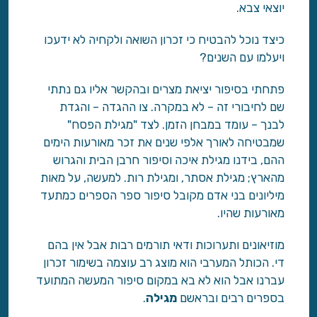
יוצאי צבא.
כיצד נוכל להבטיח כי זכרון השואה ולקחיה לא ידעכו
ויעלמו עם השנים?
פתחתי בסיפור יציאת מצרים ובהקשר אליו גם נתתי
שם לחיבורי זה – לא במקרה. צו ההגדה – והגדת
לבנך – עומד במבחן הזמן. לצד "מגילת הפסח"
שמבטיחה לאורך אלפי שנים את זכר מאורעות הימים
ההם, בידנו מגילת איכה וסיפור חרבן הבית והגרוש
מהארץ; מגילת אסתר, ומגילת רות. למעשה, על מאות
מיליונים בני אדם מקובל סיפור ספר הספרים כמתעד
מאורעות שהיו.
מוזיאונים ותערוכות ודאי תורמים רבות אבל אין בהם
די. הכותל המערבי הוא מוצג רב עוצמה בשימור זכרון
עברנו אבל הוא לא בא במקום סיפור המעשה המתועד
בספרים רבים ובראשם
מגילה
.