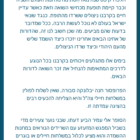
וכבר קיימת תופעת מכחישי השואה וזאת כאשר עדיין
חיים בקרבנו ניצולים ששרדו מהתופת. כנגד שונאי
ישראל בעולם לא נוכל לעשות הרבה, ככל שמדובר
בדעות שהם מביעים. מה שכן חשוב לנו זה, שהדורות
של אחינו הבאים אחרינו יזכרו כיצד הושמד שליש
מהעם היהודי וכיצד שרדו הניצולים.
בימים אלו מתגלעים ויכוחים בקרבנו בכל הנוגע
לדרכים המתאימות להנחיל את זכר השואה לדורות
הבאים.
הפרופסור חנה יבלונקה סבורה, שאין לשלוח לפולין
במשלחות חיילי צה"ל והיא הצליחה להכעיס רבים
בהציגה עמדתה זו.
הסופר אלי עמיר הביע דעתו, שבני נוער צעירים מדי
בשביל המפגש המזעזע עם השרידים הנוראים במחנות
ההשמדה והוא מציע לכלול במשלחות חיילים או בוגרים