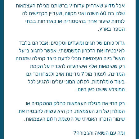
אבל מדוע שארחיק עדותי? ברשותנו מגילת העצמאות
שלנו בת 60 השנה ואני מקווה, שעדיין מקדישים לה
לפחות שיעור אחד בהיסטוריה או באזרחות בבתי
הספר בארץ.
גדול כוחם של חגים ומועדים וטקסים; אבל הם בלבד
לא יבטיחו את הזכרון המשמעותי. אפשר לחגוג ב"על
האש" ביום העצמאות מבלי לדעת כיצד קהילה שמנתה
רק שש מאות אלף איש העזה להכריז על הקמת
המדינה, לעמוד מול 7 מדינות אויב ולנצחן וכך גם
בעוד 6 מלחמות, לקלוט המוני עולים ולהגיע לכל
המופלא שישנו כאן היום.
רק החייאת מגילת העצמאות כחלק מהטקסים או
הפולחן של חג העצמאות, רק היא עשויה להבטיח את
שימור הזכרון האמיתי של הגשמת חלום העצמאות.
ומה עם השואה והגבורה?