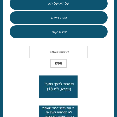
על דא ועל הא
מפת האתר
יצירת קשר
Search