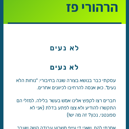
הרהורי פז
לא נעים
לא נעים
עסקתי כבר בנושא בצורה שונה בחיבורי: "נוחות הלא
נעים". כאן אנסה להרחיבו לכיוונים אחרים.
חברים רצו לקפוץ אלינו אמש בעשר בלילה. למזלי הם
התקשרו להודיע ולא צצו לפתע בדלת (אני לא
ספונטני, נכון? זה מה יש!)
אמרתי להם, שאני די עייף משבוע עבודה קשה שעבר