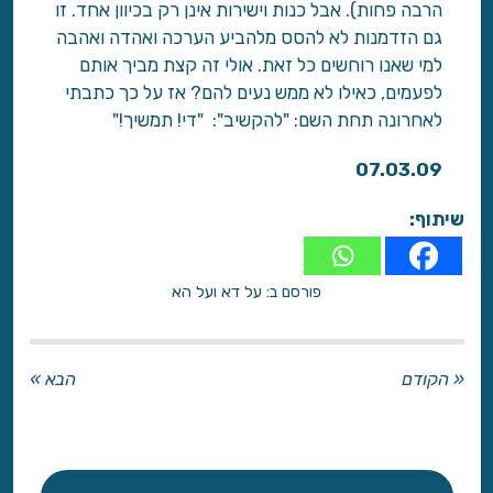
הרבה פחות). אבל כנות וישירות אינן רק בכיוון אחד. זו
גם הזדמנות לא להסס מלהביע הערכה ואהדה ואהבה
למי שאנו רוחשים כל זאת. אולי זה קצת מביך אותם
לפעמים, כאילו לא ממש נעים להם? אז על כך כתבתי
לאחרונה תחת השם: "להקשיב": "די! תמשיך!"
07.03.09
שיתוף:
פורסם ב:
על דא ועל הא
« הקודם
הבא »