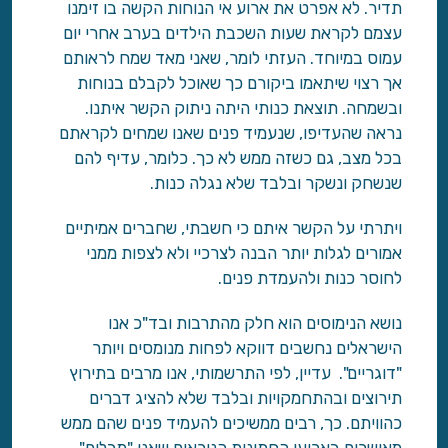
תדיר. לא אפרט את ארוע אי הנוחות הקשה בו זימנו
עצמם לקראת שעות השכבת הילדים בערב אחרי יום
עמוס במיוחד. העזתי לומר, שאני מאד שמח לראותם
אך רצוי שיתאמו ביקורם כך שאוכל לקבלם בנוחות
ובשמחה. תוצאת כנותי היתה ניתוק הקשר איתנו.
נראה שהעדיפו, שנעמיד פנים שאנו שמחים לקראתם
בכל מצב, גם כשזה ממש לא כך. כלומר, עדיף להם
שנשחק ונשקר ובלבד שלא נגלה כנות.
ויתרתי על הקשר איתם כי חשבתי, שחברים אמיתיים
אמורים לגלות יותר הבנה לצרכיי ולא לצפות ממני
לחוסר כנות ולהעמדת פנים.
נושא הנימוסים הוא חלק מהתרבות ובד"כ אנו
הישראלים נחשבים דווקא לפחות מנומסים ויותר
"דוגריים". עדיין, לפי התרשמותי, אנו מרבים בתירוץ
תירוצים ובהתחמקויות ובלבד שלא להציג דברים
כהוויתם. כך, רבים ממשיכים להעמיד פנים שהם ממש