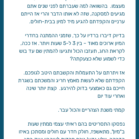
מעצמו. בהשוואה למה שעברתם לפני שנים אתם
מגיעים למסקנה, שזה לא אותו הדבר והרי אז הייתם
ערניים והקפדתם להגיע מיד למיון בבית-חולים.
בדיוק דיברו ברדיו על כך, שזמני ההמתנה בחדרי
המיון ארוכים מאוד – בין 3 ל-5 שעות ויותר. אז ככה,
לקראת החג, תעזבו הכול ותגיעו להמתין שם עד בוש
כדי לשמוע שלא כצעקתה?
אז ויתרתם על התעמלות והקשבתם היטב לגופכם.
הקפדתם שלא לעשות מאמץ חריג והמשכתם בשגרת
חייכם גם כאמצעי בדוק להירגע. קצת יותר שינה
ואחרי עוד יום
קמתי משנת הצהריים והכול עבר.
נפסקו התסריטים בהם ראיתי עצמי ממתין שעות
ב"מיון", מתאשפז, חולק חדר עם חולים ומסתכן באיזו