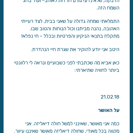
הדבקה, שלא נדע! גורם חרדות לאוהביי ועוד בחג
השמח הזה.
התמלאתי שמחה גדולה על שאני בבית, לצד רעייתי
האהובה, נהנה מביתנו וכול הנוחות והטוב שבו.
מתקלח בתנאי הניקיון והפרטיות ובכלל – חי נפלא!
היטב אני יודע להוקיר את שגרת חיי הנהדרת.
כאן אביא מה שכתבתי לפני כשבועיים ונראה לי רלוונטי
ביותר לחוויה שתיארתי:
21.02.18
על האושר
כמה אני מאושר, שאינני למשל חולה דיאליזה. אני
מקווה בכל מאודי, שחולה דיאליזה מאושר שאיננו עיוור.