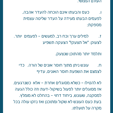
העולם הממשי.
ו. כעס והבעתו אינם הוכחה להעדר אהבה,
לפעמים הבעתו מעידה על העדר שליטה עצמית
מספקת;
ז. למילים ערך וכח רב, למעשים – לפעמים יותר.
לצעוק: "אל תצעק!" הצעקה תשפיע
ותלמד יותר מהתוכן שנצעק.
ח. עונש ניתן מתוך חוסר אונים של הורה. כדי
לצמצם את השפעת חוסר האונים, עדיף
לא להטילו – כשלא מסוגלים אחרת – אלא כשנרגעים.
אז מסוגלים יותר לפעול בשיקול-דעת וזה כולל הגעה
למסקנה, שעונש, ביחוד דחוי – בהחלט לא מומלץ.
בעת כעס העונש לא שקול ומתוכנן ואז נזקו עולה בכל
מקרה על תועלתו.