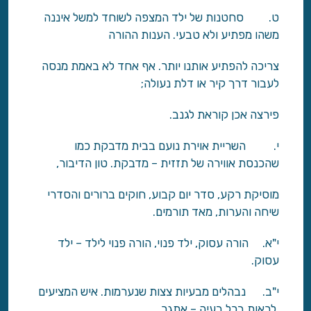
ט. סחטנות של ילד המצפה לשוחד למשל איננה
משהו מפתיע ולא טבעי. הענות ההורה
צריכה להפתיע אותנו יותר. אף אחד לא באמת מנסה
לעבור דרך קיר או דלת נעולה;
פירצה אכן קוראת לגנב.
י. השריית אוירת נועם בבית מדבקת כמו
שהכנסת אווירה של תזזית – מדבקת. טון הדיבור,
מוסיקת רקע, סדר יום קבוע, חוקים ברורים והסדרי
שיחה והערות, מאד תורמים.
י"א. הורה עסוק, ילד פנוי, הורה פנוי לילד – ילד
עסוק.
י"ב. נבהלים מבעיות צצות שנערמות. איש המציעים
לראות בכל בעיה – אתגר.