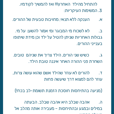
להתחיל מהילד האחרון!!! ואז להמשיך לקודמיו.
המשימות העיקריות:
א. הענקה ללא תנאי; מחויבות טבעית של ההורים.
ב. לא לשכוח מי המבוגר ומי אמור להשען על מי.
גבולות האחריות שניתן להטיל על ילד וכן מידת שיתופו
בענייני ההורים.
ג. כשיש שני הורים, הילד צריך את שניהם טובים.
השחרת פני ההורה האחר איננה טובת הילד.
ד. להורים לא עוזר שהילד אשם שהוא עושה צרות,
עוזר להם למצוא דרך שיעשה פחות
(מניעה בהתיחסות חוסכת הזמנת תשומת-לב בכח!)
ה. אהבה שבלב היא אהבה שבלב. הבעתה
במילים ובמגע ובהתיחסות – מעבירה אותה מהלב אל