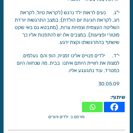
י"ג. נעים לראות ילד נרגש (לקראת טיול, לקראת
חג, לקראת חגיגת יום הולדת); במצב התרגשות יורדת
השליטה העצמית וצפויות צרות. (מתבטא גם באי שקט
מוטורי ופציעות). במצבים אלו יש להתפנות אליו כך
שישתף בהתרגשותו וקצת ירגע.
י"ד. ילדים פנויים אלינו זמנית, הופ והם נעלמים.
למצות את חוויית היותם איתנו בבית. מה שנחווה היום
כמטרד, עוד נתגעגע אליו.
30.05.09
שיתוף:
פורסם ב:
ילדים והורים